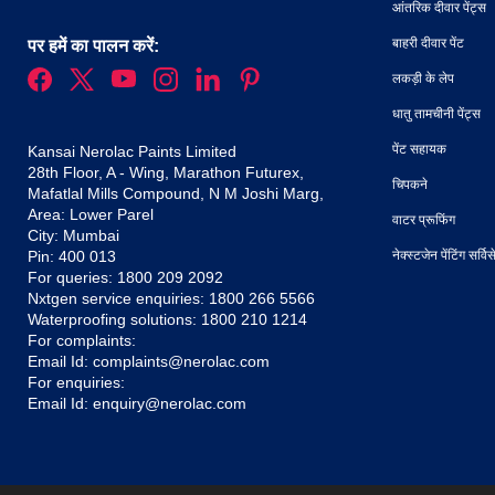
आंतरिक दीवार पेंट्स
बाहरी दीवार पेंट
पर हमें का पालन करें:
लकड़ी के लेप
धातु तामचीनी पेंट्स
पेंट सहायक
Kansai Nerolac Paints Limited
28th Floor, A - Wing, Marathon Futurex,
चिपकने
Mafatlal Mills Compound, N M Joshi Marg,
Area: Lower Parel
वाटर प्रूफिंग
City: Mumbai
Pin: 400 013
नेक्स्टजेन पेंटिंग सर्वि
For queries:
1800 209 2092
Nxtgen service enquiries:
1800 266 5566
Waterproofing solutions:
1800 210 1214
For complaints:
Email Id:
complaints@nerolac.com
For enquiries:
Email Id:
enquiry@nerolac.com