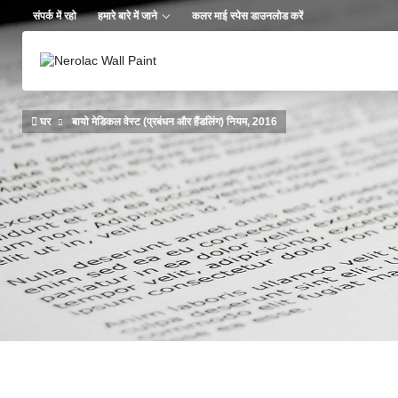
Skip to main content
संपर्क में रहो
हमारे बारे में जाने
कलर माई स्पेस डाउनलोड करें
घर
बायो मेडिकल वेस्ट (प्रबंधन और हैंडलिंग) नियम, 2016