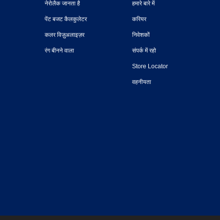
नेरोलैक जानता है
हमारे बारे में
पेंट बजट कैलकुलेटर
करियर
कलर विज़ुअलाइज़र
निवेशकों
रंग बीनने वाला
संपर्क में रहो
Store Locator
वहनीयता