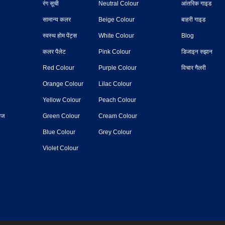
रंग सूची
Neutral Colour
आंतरिक गाइड
सामान्य कलर
Beige Colour
बाहरी गाइड
स्वस्थ होम पेंट्स
White Colour
Blog
कलर पैलेट
Pink Colour
डिजाइन रुझान
Red Colour
Purple Colour
विचार गैलरी
Orange Colour
Lilac Colour
Yellow Colour
Peach Colour
सेज
Green Colour
Cream Colour
Blue Colour
Grey Colour
Violet Colour