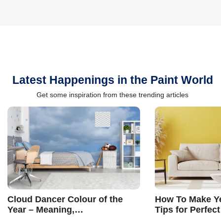
Latest Happenings in the Paint World
Get some inspiration from these trending articles
Cloud Dancer Colour of the
How To Make Ye
Year – Meaning,
Tips for Perfect
Combinations, Interior Ideas
Shades & Home