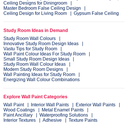
Ceiling Designs for Diningroom
Master Bedroom False Ceiling Design
Ceiling Design for Living Room
Gypsum False Ceiling
Study Room Ideas in Demand
Study Room Wall Colours
Innovative Study Room Design Ideas
Vastu Tips for Study Room
Wall Paint Colour Ideas For Study Room
Small Study Room Design Ideas
Study Room Wall Colour Ideas
Modern Study Room Designs
Wall Painting Ideas for Study Room
Energizing Wall Colour Combinations
Explore Wall Paint Categories
Wall Paint
Interior Wall Paints
Exterior Wall Paints
Wood Coatings
Metal Enamel Paints
Paint Ancillary
Waterproofing Solutions
Interior Textures
Adhesive
Texture Paints