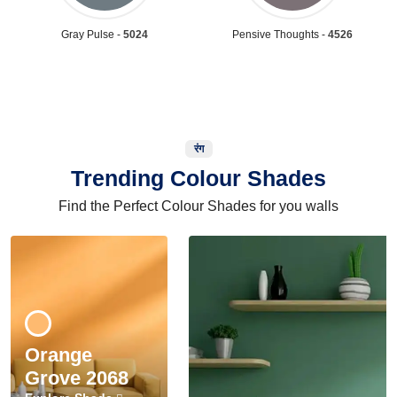
Gray Pulse -
5024
Pensive Thoughts -
4526
रंग
Trending Colour Shades
Find the Perfect Colour Shades for you walls
Orange
Grove 2068