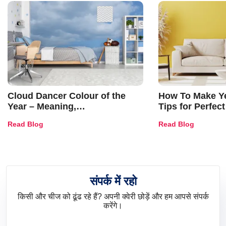
Cloud Dancer Colour of the
How To Make Ye
Year – Meaning,
Tips for Perfect
Combinations, Interior Ideas
Shades & Home
Read Blog
Read Blog
and Trends
संपर्क में रहो
किसी और चीज को ढूंढ रहे हैं? अपनी क्वेरी छोड़ें और हम आपसे संपर्क
करेंगे।