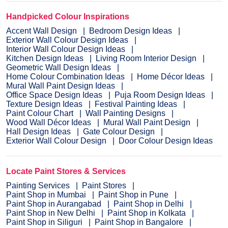
Handpicked Colour Inspirations
Accent Wall Design
Bedroom Design Ideas
Exterior Wall Colour Design Ideas
Interior Wall Colour Design Ideas
Kitchen Design Ideas
Living Room Interior Design
Geometric Wall Design Ideas
Home Colour Combination Ideas
Home Décor Ideas
Mural Wall Paint Design Ideas
Office Space Design Ideas
Puja Room Design Ideas
Texture Design Ideas
Festival Painting Ideas
Paint Colour Chart
Wall Painting Designs
Wood Wall Décor Ideas
Mural Wall Paint Design
Hall Design Ideas
Gate Colour Design
Exterior Wall Colour Design
Door Colour Design Ideas
Locate Paint Stores & Services
Painting Services
Paint Stores
Paint Shop in Mumbai
Paint Shop in Pune
Paint Shop in Aurangabad
Paint Shop in Delhi
Paint Shop in New Delhi
Paint Shop in Kolkata
Paint Shop in Siliguri
Paint Shop in Bangalore