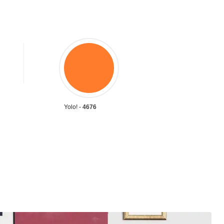
Yolo! -
4676