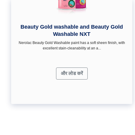
Beauty Gold washable and Beauty Gold
Washable NXT
Nerolac Beauty Gold Washable paint has a soft sheen ﬁnish, with
excellent stain-cleanability at an a...
और लोड करें