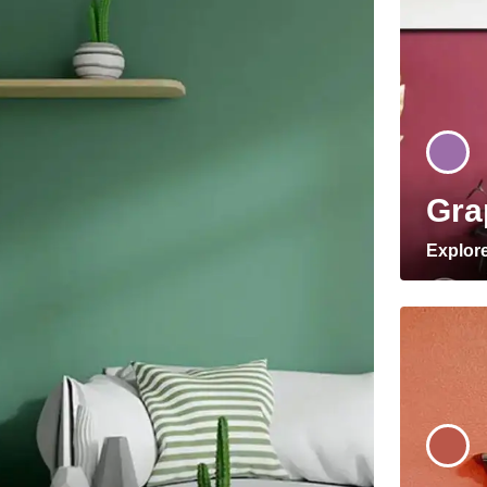
Gra
Explor