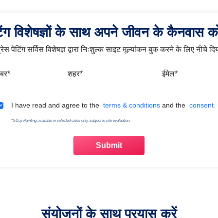
ंटिंग विशेषज्ञों के साथ अपने जीवन के कैनवास को 
रेस पेंटिंग सर्विस विशेषज्ञ द्वारा निःशुल्क साइट मूल्यांकन बुक करने के लिए नीचे दिया
मोबाइल नंबर
शहर
ईमेल
Terms & Conditions
I have read and agree to the
terms & conditions
and the
consent.
*5 Day Painting available in selected cities only, subject to site evaluation.
संयोजनों के साथ प्रयास करें