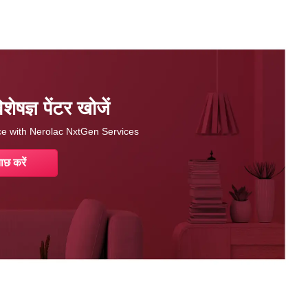
षज्ञ पेंटर खोजें
nce with Nerolac NxtGen Services
ाछ करें