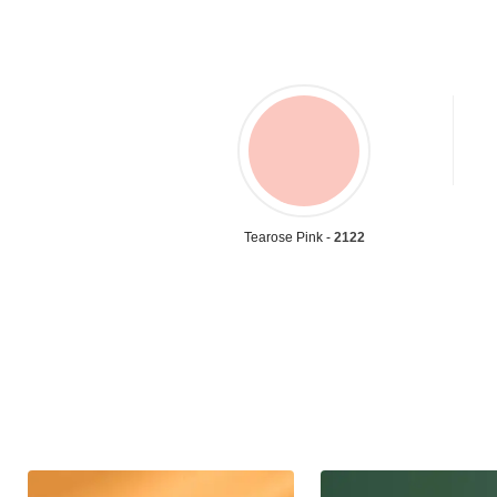
Tearose Pink -
2122