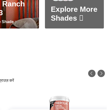
 Ranch
Explore More
3
Shades
e Shade
्राउज़ करें