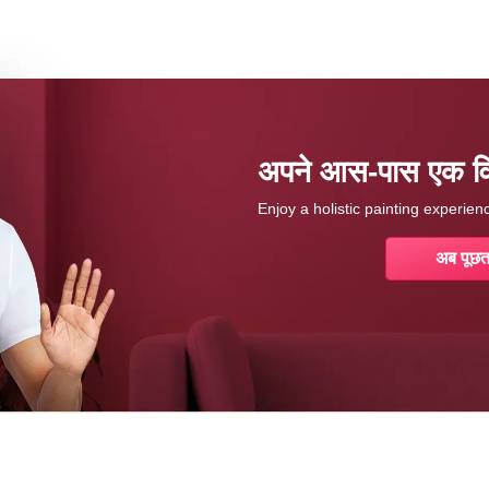
अपने आस-पास एक विशे
Enjoy a holistic painting experie
अब पूछत