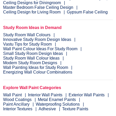
Ceiling Designs for Diningroom
Master Bedroom False Ceiling Design
Ceiling Design for Living Room
Gypsum False Ceiling
Study Room Ideas in Demand
Study Room Wall Colours
Innovative Study Room Design Ideas
Vastu Tips for Study Room
Wall Paint Colour Ideas For Study Room
Small Study Room Design Ideas
Study Room Wall Colour Ideas
Modern Study Room Designs
Wall Painting Ideas for Study Room
Energizing Wall Colour Combinations
Explore Wall Paint Categories
Wall Paint
Interior Wall Paints
Exterior Wall Paints
Wood Coatings
Metal Enamel Paints
Paint Ancillary
Waterproofing Solutions
Interior Textures
Adhesive
Texture Paints