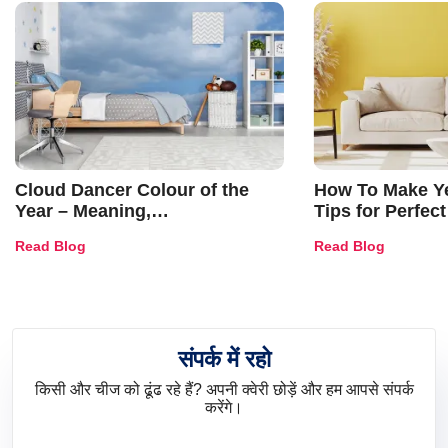
Cloud Dancer Colour of the
How To Make Ye
Year – Meaning,
Tips for Perfect
Combinations, Interior Ideas
Shades & Home
Read Blog
Read Blog
and Trends
संपर्क में रहो
किसी और चीज को ढूंढ रहे हैं? अपनी क्वेरी छोड़ें और हम आपसे संपर्क
करेंगे।