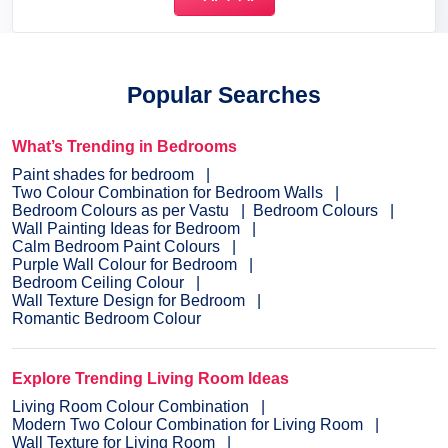
Popular Searches
What’s Trending in Bedrooms
Paint shades for bedroom
Two Colour Combination for Bedroom Walls
Bedroom Colours as per Vastu
Bedroom Colours
Wall Painting Ideas for Bedroom
Calm Bedroom Paint Colours
Purple Wall Colour for Bedroom
Bedroom Ceiling Colour
Wall Texture Design for Bedroom
Romantic Bedroom Colour
Explore Trending Living Room Ideas
Living Room Colour Combination
Modern Two Colour Combination for Living Room
Wall Texture for Living Room