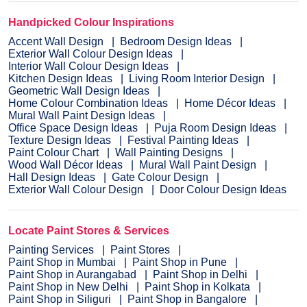
Handpicked Colour Inspirations
Accent Wall Design
Bedroom Design Ideas
Exterior Wall Colour Design Ideas
Interior Wall Colour Design Ideas
Kitchen Design Ideas
Living Room Interior Design
Geometric Wall Design Ideas
Home Colour Combination Ideas
Home Décor Ideas
Mural Wall Paint Design Ideas
Office Space Design Ideas
Puja Room Design Ideas
Texture Design Ideas
Festival Painting Ideas
Paint Colour Chart
Wall Painting Designs
Wood Wall Décor Ideas
Mural Wall Paint Design
Hall Design Ideas
Gate Colour Design
Exterior Wall Colour Design
Door Colour Design Ideas
Locate Paint Stores & Services
Painting Services
Paint Stores
Paint Shop in Mumbai
Paint Shop in Pune
Paint Shop in Aurangabad
Paint Shop in Delhi
Paint Shop in New Delhi
Paint Shop in Kolkata
Paint Shop in Siliguri
Paint Shop in Bangalore