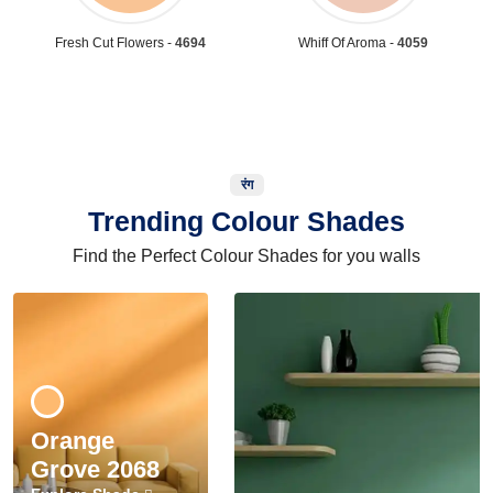
Fresh Cut Flowers -
4694
Whiff Of Aroma -
4059
रंग
Trending Colour Shades
Find the Perfect Colour Shades for you walls
Orange
Grove 2068