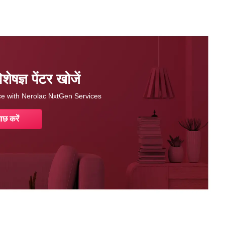
षज्ञ पेंटर खोजें
nce with Nerolac NxtGen Services
ाछ करें