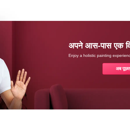
अपने आस-पास एक विशे
Enjoy a holistic painting experie
अब पूछत