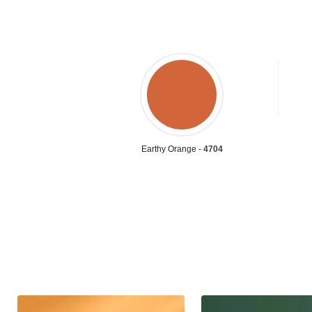
Earthy Orange -
4704