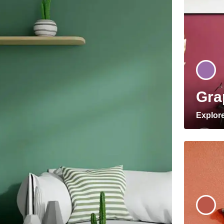
Gra
Explor