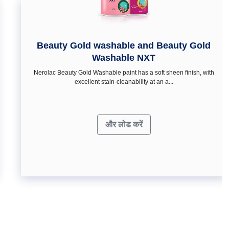
Beauty Gold washable and Beauty Gold
Washable NXT
Nerolac Beauty Gold Washable paint has a soft sheen ﬁnish, with
excellent stain-cleanability at an a...
और लोड करें