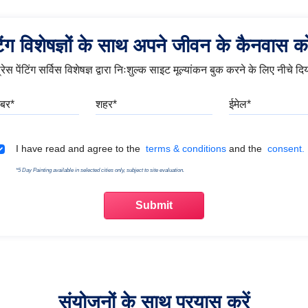
ंटिंग विशेषज्ञों के साथ अपने जीवन के कैनवास को 
रेस पेंटिंग सर्विस विशेषज्ञ द्वारा निःशुल्क साइट मूल्यांकन बुक करने के लिए नीचे दिया
मोबाइल नंबर
शहर
ईमेल
Terms & Conditions
I have read and agree to the
terms & conditions
and the
consent.
*5 Day Painting available in selected cities only, subject to site evaluation.
संयोजनों के साथ प्रयास करें