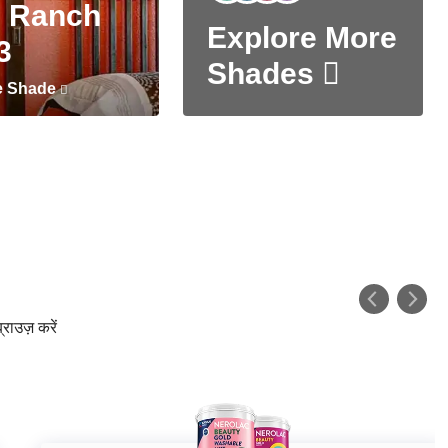
 Ranch
Explore More
3
Shades
e Shade
्राउज़ करें