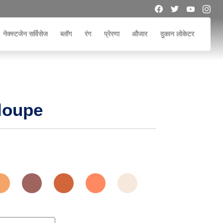
नेक्स्टजेन सर्विसेज
ब्लॉग
रंग
प्रेरणा
औजार
दुकान लोकेटर
loupe