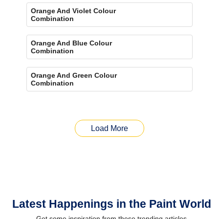
Orange And Violet Colour
Combination
Orange And Blue Colour
Combination
Orange And Green Colour
Combination
Load More
Latest Happenings in the Paint World
Get some inspiration from these trending articles