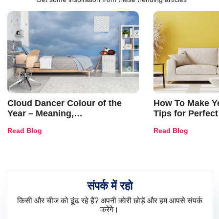
Cloud Dancer Colour of the
How To Make Ye
Year – Meaning,
Tips for Perfect
Combinations, Interior Ideas
Shades & Home
Read Blog
Read Blog
and Trends
संपर्क में रहो
किसी और चीज को ढूंढ रहे हैं? अपनी क्वेरी छोड़ें और हम आपसे संपर्क
करेंगे।