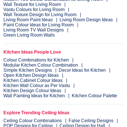
Wall Texture for Living Room
Vastu Colours for Living Room
Wall Texture Design for Living Room
Living Room Paint Ideas
Living Room Design Ideas
Paint Colour Ideas for Living Room
Living Room TV Wall Designs
Green Living Room Walls
Kitchen Ideas People Love
Colour Combinations for Kitchen
Modular Kitchen Colour Combination
Simple Kitchen Designs
Decor Ideas for Kitchen
Open Kitchen Design Ideas
Kitchen Cabinet Colour Ideas
Kitchen Wall Colour as Per Vastu
Kitchen Design Colour Ideas
Wall Painting Ideas for Kitchen
Kitchen Colour Palette
Explore Trending Ceiling Ideas
Ceiling Colour Combinations
False Ceiling Designs
POP Designs for Ceiling
Ceiling Design for Hall