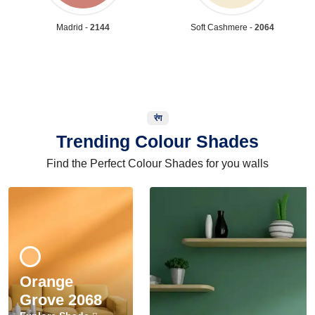
Madrid -
2144
Soft Cashmere -
2064
रंग
Trending Colour Shades
Find the Perfect Colour Shades for you walls
Orange
Grove 2068