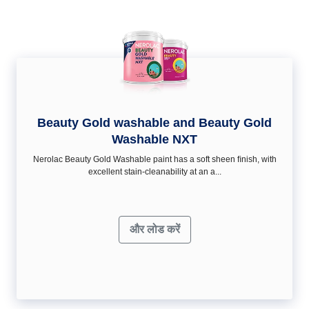
Beauty Gold washable and Beauty Gold
Washable NXT
Nerolac Beauty Gold Washable paint has a soft sheen ﬁnish, with
excellent stain-cleanability at an a...
और लोड करें