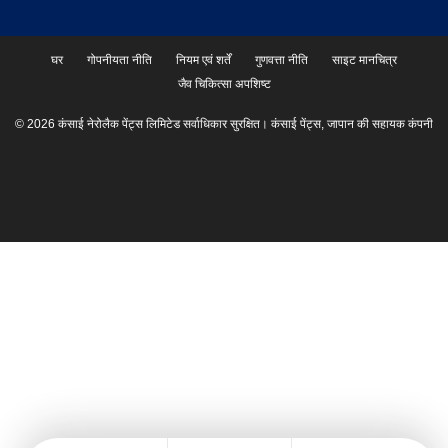
घर
गोपनीयता नीति
नियम एवं शर्तें
गुणवत्ता नीति
साइट मानचित्र
जैव चिकित्सा अपशिष्ट
© 2026 कंसाई नेरोलैक पेंट्स लिमिटेड सर्वाधिकार सुरक्षित। कंसाई पेंट्स, जापान की सहायक कंपनी