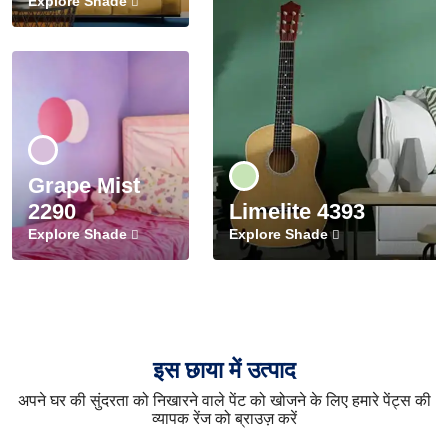
Explore Shade
Grape Mist
2290
Limelite 4393
Explore Shade
Explore Shade
इस छाया में उत्पाद
अपने घर की सुंदरता को निखारने वाले पेंट को खोजने के लिए हमारे पेंट्स की
व्यापक रेंज को ब्राउज़ करें