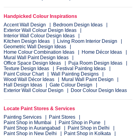
Handpicked Colour Inspirations
Accent Wall Design
Bedroom Design Ideas
Exterior Wall Colour Design Ideas
Interior Wall Colour Design Ideas
Kitchen Design Ideas
Living Room Interior Design
Geometric Wall Design Ideas
Home Colour Combination Ideas
Home Décor Ideas
Mural Wall Paint Design Ideas
Office Space Design Ideas
Puja Room Design Ideas
Texture Design Ideas
Festival Painting Ideas
Paint Colour Chart
Wall Painting Designs
Wood Wall Décor Ideas
Mural Wall Paint Design
Hall Design Ideas
Gate Colour Design
Exterior Wall Colour Design
Door Colour Design Ideas
Locate Paint Stores & Services
Painting Services
Paint Stores
Paint Shop in Mumbai
Paint Shop in Pune
Paint Shop in Aurangabad
Paint Shop in Delhi
Paint Shop in New Delhi
Paint Shop in Kolkata