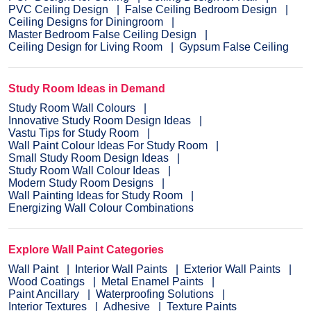
PVC Ceiling Design
False Ceiling Bedroom Design
Ceiling Designs for Diningroom
Master Bedroom False Ceiling Design
Ceiling Design for Living Room
Gypsum False Ceiling
Study Room Ideas in Demand
Study Room Wall Colours
Innovative Study Room Design Ideas
Vastu Tips for Study Room
Wall Paint Colour Ideas For Study Room
Small Study Room Design Ideas
Study Room Wall Colour Ideas
Modern Study Room Designs
Wall Painting Ideas for Study Room
Energizing Wall Colour Combinations
Explore Wall Paint Categories
Wall Paint
Interior Wall Paints
Exterior Wall Paints
Wood Coatings
Metal Enamel Paints
Paint Ancillary
Waterproofing Solutions
Interior Textures
Adhesive
Texture Paints