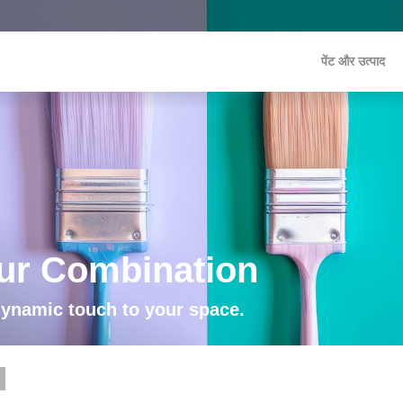
पेंट और उत्पाद
ur Combination
dynamic touch to your space.