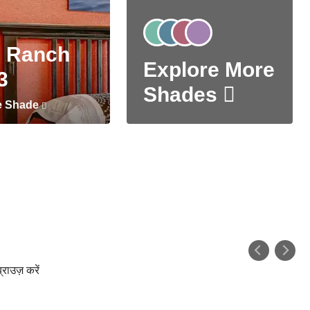
 Ranch
Explore More
3
Shades
e Shade
्राउज़ करें