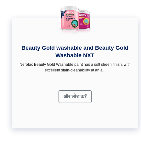
Beauty Gold washable and Beauty Gold
Washable NXT
Nerolac Beauty Gold Washable paint has a soft sheen ﬁnish, with
excellent stain-cleanability at an a...
और लोड करें