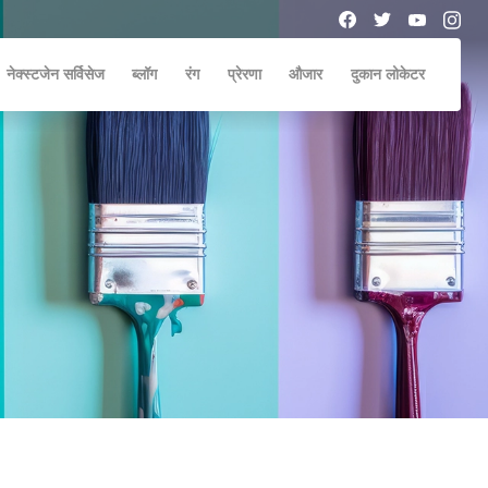
नेक्स्टजेन सर्विसेज
ब्लॉग
रंग
प्रेरणा
औजार
दुकान लोकेटर