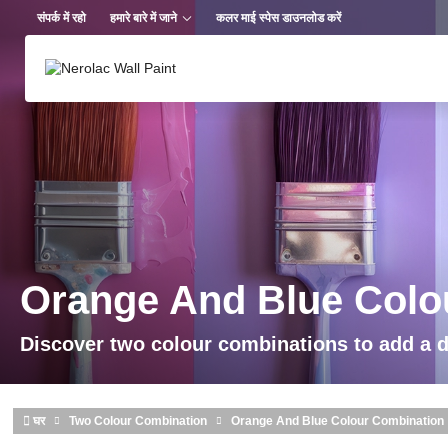
Skip to main content
संपर्क में रहो
हमारे बारे में जाने
कलर माई स्पेस डाउनलोड करें
Orange And Blue Colo
Discover two colour combinations to add a 
घर
Two Colour Combination
Orange And Blue Colour Combination