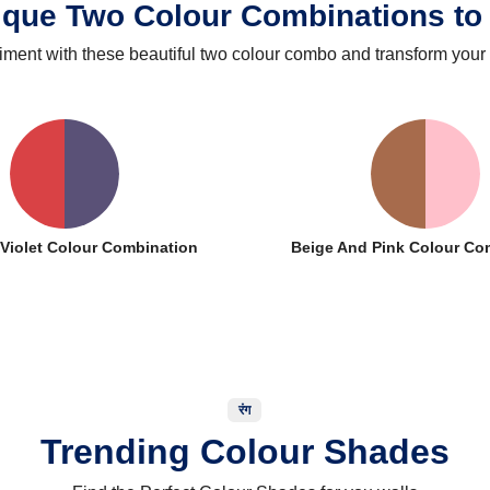
ique Two Colour Combinations to 
iment with these beautiful two colour combo and transform your
Violet Colour Combination
Beige And Pink Colour Co
रंग
Trending Colour Shades