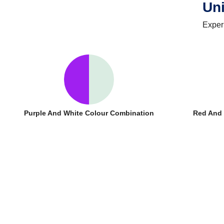
Un
Exper
Purple And White Colour Combination
Red And 